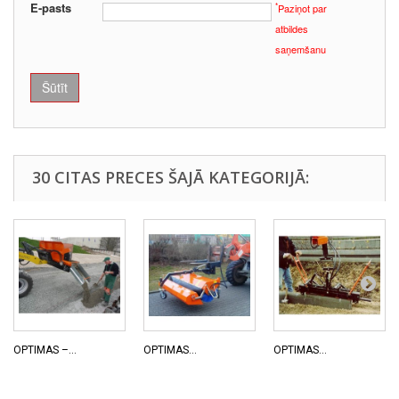
E-pasts
*
Paziņot par
atbildes
saņemšanu
Šūtīt
30 CITAS PRECES ŠAJĀ KATEGORIJĀ:
OPTIMAS –...
OPTIMAS...
OPTIMAS...