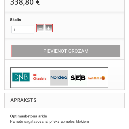
338,80 €
Skaits
PIEVIENOT GROZAM
APRAKSTS
Optimas
betona arkls
Pamatu sagatavošanai priekš apmales blokiem