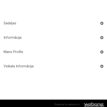
Sadaļas
Informācija
Mans Profils
Veikala Informācija
Powered by webone.lv