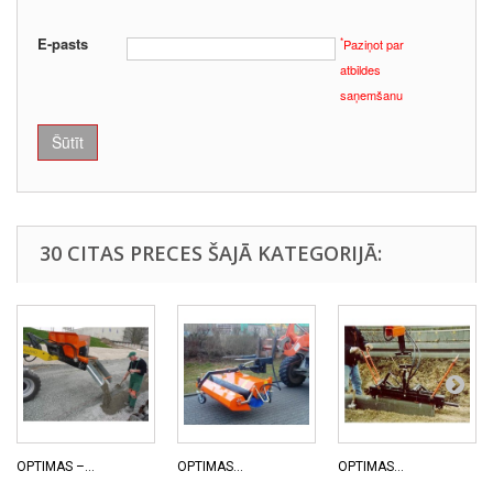
E-pasts
*
Paziņot par
atbildes
saņemšanu
Šūtīt
30 CITAS PRECES ŠAJĀ KATEGORIJĀ:
OPTIMAS –...
OPTIMAS...
OPTIMAS...