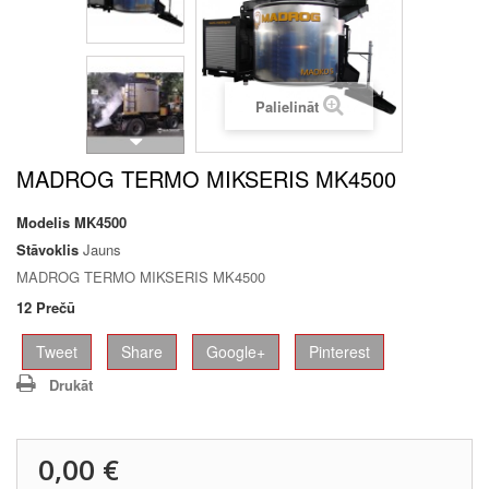
Palielināt
MADROG TERMO MIKSERIS MK4500
Modelis
MK4500
Stāvoklis
Jauns
MADROG TERMO MIKSERIS MK4500
12
Prečū
Tweet
Share
Google+
Pinterest
Drukāt
0,00 €