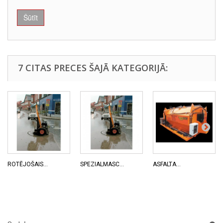
Šūtīt
7 CITAS PRECES ŠAJĀ KATEGORIJĀ:
ROTĒJOŠAIS...
SPEZIALMASC...
ASFALTA...