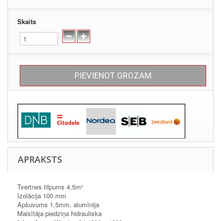
Skaits
PIEVIENOT GROZAM
APRAKSTS
Tvertnes tilpums 4,5m³
Izolācija 100 mm
Apšuvums 1,5mm, alumīnija
Maisītāja piedziņa hidrauliska