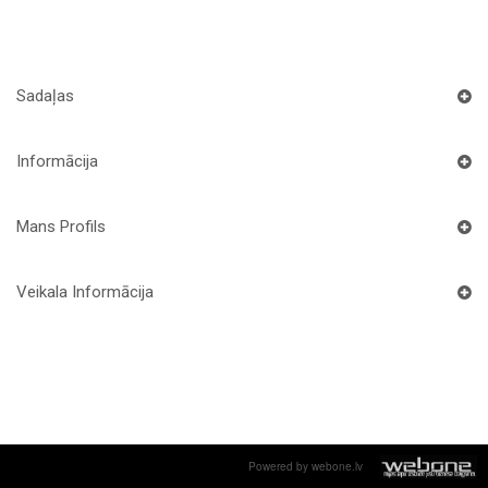
Sadaļas
Informācija
Mans Profils
Veikala Informācija
Powered by webone.lv