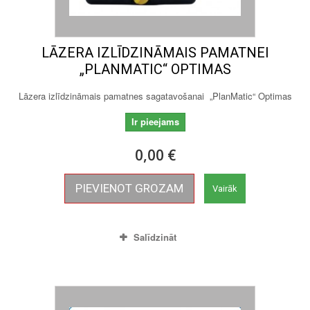
LĀZERA IZLĪDZINĀMAIS PAMATNEI
„PLANMATIC“ OPTIMAS
Lāzera izlīdzināmais pamatnes sagatavošanai „PlanMatic“ Optimas
Ir pieejams
0,00 €
PIEVIENOT GROZAM
Vairāk
Salīdzināt