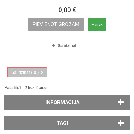
0,00 €
PIEVIENOT GROZAM
Vairāk
Salīdzināt
Salīdzināt (
0
)
Parādīts1 - 2 līdz 2 preču
INFORMĀCIJA
TAGI