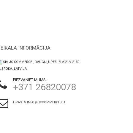
VEIKALA INFORMĀCIJA
SIA JC COMMERCE , DAUGUĻUPES IELA 2 LV-2130
LBROKA, LATVIJA
PIEZVANIET MUMS:
+371 26820078
E-PASTS
INFO@JCCOMMERCE.EU