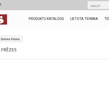
8
PRODUKTU KATALOGS
LIETOTA TEHNIKA
TE
Zemes frēzes
 FRĒZES