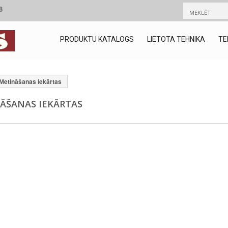
8
PRODUKTU KATALOGS
LIETOTA TEHNIKA
TE
Мetināšanas iekārtas
ĀŠANAS IEKĀRTAS