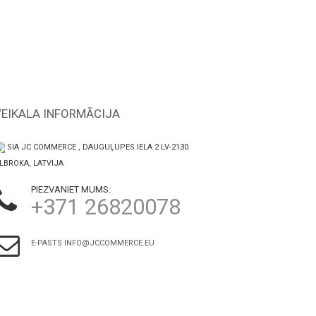
VEIKALA INFORMĀCIJA
SIA JC COMMERCE , DAUGUĻUPES IELA 2 LV-2130
LBROKA, LATVIJA
PIEZVANIET MUMS:
+371 26820078
E-PASTS
INFO@JCCOMMERCE.EU