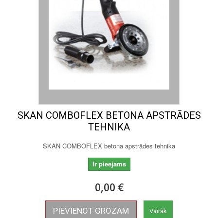
SKAN COMBOFLEX BETONA APSTRĀDES
TEHNIKA
SKAN COMBOFLEX betona apstrādes tehnika
Ir pieejams
0,00 €
PIEVIENOT GROZAM
Vairāk