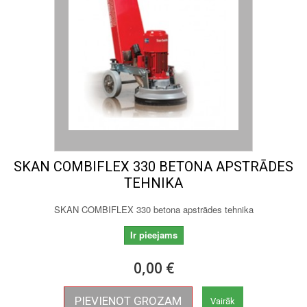
SKAN COMBIFLEX 330 BETONA APSTRĀDES
TEHNIKA
SKAN COMBIFLEX 330 betona apstrādes tehnika
Ir pieejams
0,00 €
PIEVIENOT GROZAM
Vairāk