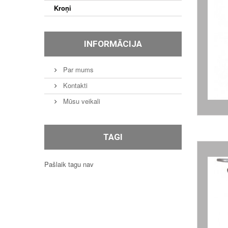
Kroņi
INFORMĀCIJA
Par mums
Kontakti
Mūsu veikali
TAGI
Pašlaik tagu nav