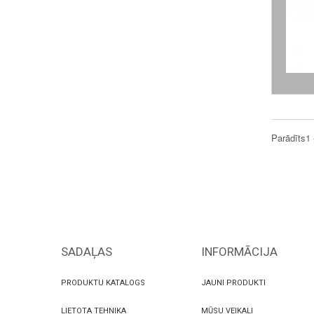
Parādīts1 
SADAĻAS
INFORMĀCIJA
PRODUKTU KATALOGS
JAUNI PRODUKTI
LIETOTA TEHNIKA
MŪSU VEIKALI