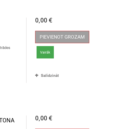
0,00 €
PIEVIENOT GROZAM
trādes
Vairāk
Salīdzināt
0,00 €
ETONA