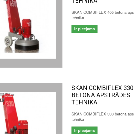
TEHNIKA
SKAN COMBIFLEX 405 betona aps
tehnika
Ir pieejams
SKAN COMBIFLEX 330
BETONA APSTRĀDES
TEHNIKA
SKAN COMBIFLEX 330 betona aps
tehnika
Ir pieejams