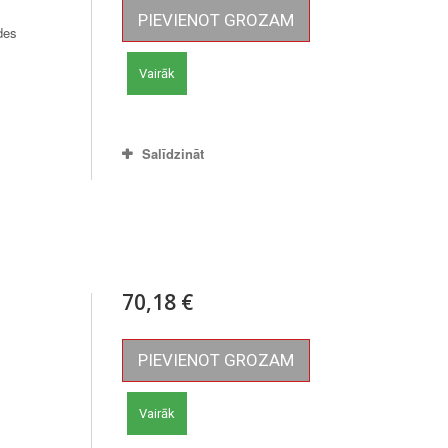
PIEVIENOT GROZAM
des
Vairāk
Salīdzināt
70,18 €
PIEVIENOT GROZAM
Vairāk