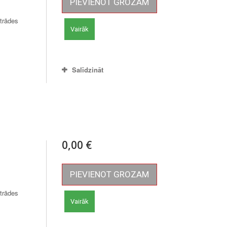
PIEVIENOT GROZAM
trādes
Vairāk
Salīdzināt
0,00 €
PIEVIENOT GROZAM
trādes
Vairāk